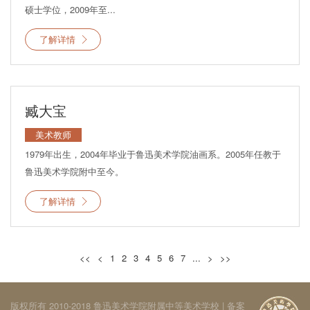
硕士学位，2009年至...
了解详情
臧大宝
美术教师
1979年出生，2004年毕业于鲁迅美术学院油画系。2005年任教于
鲁迅美术学院附中至今。
了解详情
<<
<
1
2
3
4
5
6
7
...
>
>>
版权所有 2010-2018 鲁迅美术学院附属中等美术学校 | 备案