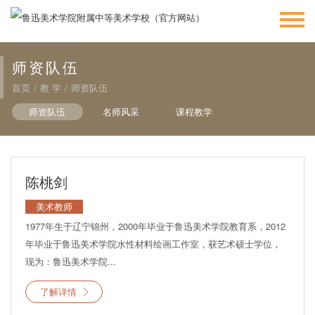
师资队伍
首页
/
教 学
/
师资队伍
师资队伍
名师风采
课程教学
陈桃剑
美术教师
1977年生于辽宁锦州，2000年毕业于鲁迅美术学院教育系，2012
年毕业于鲁迅美术学院水性材料绘画工作室，获艺术硕士学位，
现为：鲁迅美术学院...
了解详情