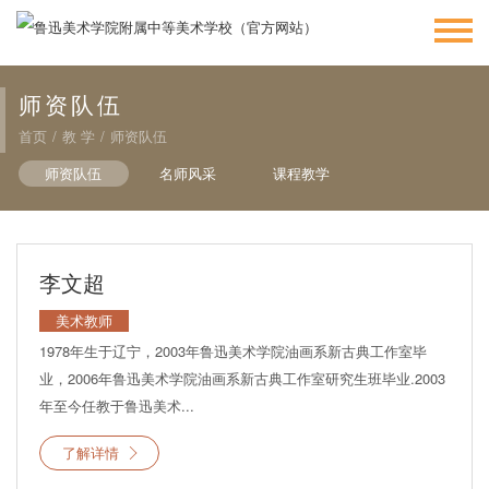
师资队伍
首页
/
教 学
/
师资队伍
师资队伍
名师风采
课程教学
李文超
美术教师
1978年生于辽宁，2003年鲁迅美术学院油画系新古典工作室毕
业，2006年鲁迅美术学院油画系新古典工作室研究生班毕业.2003
年至今任教于鲁迅美术...
了解详情