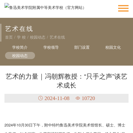
艺术在线
首页
/
学 校
/
校园动态
/
艺术在线
学校简介
学校领导
部门设置
校园文化
校园动态
艺术的力量｜冯朝辉教授：“只手之声”谈艺
术成长
2024-11-08
10720
2024年10月30日下午，附中特约鲁迅美术学院美术馆馆长、硕士、博士