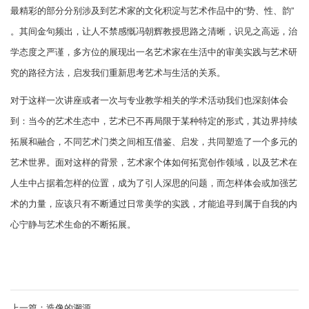
最精彩的部分分别涉及到艺术家的文化积淀与艺术作品中的“势、性、韵”
。其间金句频出，让人不禁感慨冯朝辉教授思路之清晰，识见之高远，治
学态度之严谨，多方位的展现出一名艺术家在生活中的审美实践与艺术研
究的路径方法，启发我们重新思考艺术与生活的关系。
对于这样一次讲座或者一次与专业教学相关的学术活动我们也深刻体会
到：当今的艺术生态中，艺术已不再局限于某种特定的形式，其边界持续
拓展和融合，不同艺术门类之间相互借鉴、启发，共同塑造了一个多元的
艺术世界。面对这样的背景，艺术家个体如何拓宽创作领域，以及艺术在
人生中占据着怎样的位置，成为了引人深思的问题，而怎样体会或加强艺
术的力量，应该只有不断通过日常美学的实践，才能追寻到属于自我的内
心宁静与艺术生命的不断拓展。
上一篇：
造像的溯源