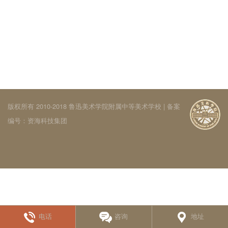
版权所有 2010-2018 鲁迅美术学院附属中等美术学校 | 备案
编号：
资海科技集团
电话
咨询
地址