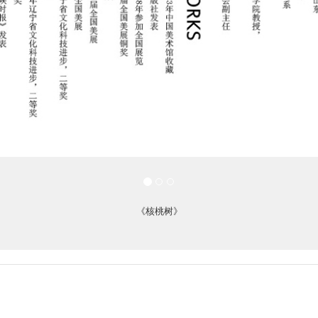
《核桃树》