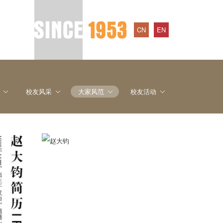
CN
EN
校友风采
大家风范
校友活动