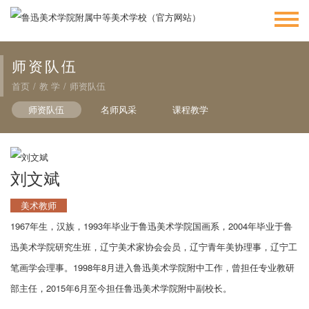
师资队伍
首页
/
教 学
/
师资队伍
师资队伍
名师风采
课程教学
刘文斌
美术教师
1967年生，汉族，1993年毕业于鲁迅美术学院国画系，2004年毕业于鲁
迅美术学院研究生班，辽宁美术家协会会员，辽宁青年美协理事，辽宁工
笔画学会理事。1998年8月进入鲁迅美术学院附中工作，曾担任专业教研
部主任，2015年6月至今担任鲁迅美术学院附中副校长。