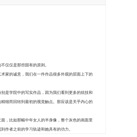
的不仅仅是那些固有的原则。
艺术家的诚意，我们在一件作品很多外观的层面上下的
特别是学院中的写实作品，因为我们看到更多的炫技和
的精细而回转到最初的视觉触点。那应该是关乎内心的
立面，比如那幅中年女人的半身像，整个灰色的画面里
视到作者之前的学习轨迹和她具有的功力。