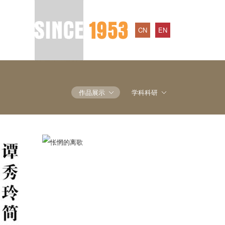
CN
EN
作品展示
学科科研