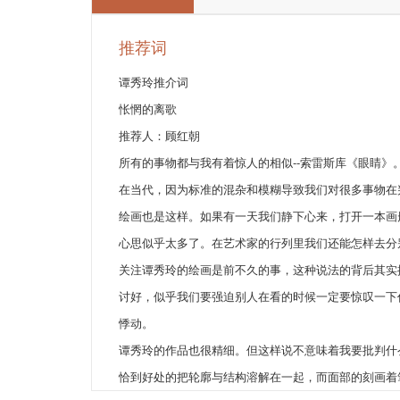
推荐词
谭秀玲推介词
怅惘的离歌
推荐人：顾红朝
所有的事物都与我有着惊人的相似--索雷斯库《眼睛》
在当代，因为标准的混杂和模糊导致我们对很多事物在
绘画也是这样。如果有一天我们静下心来，打开一本画
心思似乎太多了。在艺术家的行列里我们还能怎样去分
关注谭秀玲的绘画是前不久的事，这种说法的背后其实
讨好，似乎我们要强迫别人在看的时候一定要惊叹一下
悸动。
谭秀玲的作品也很精细。但这样说不意味着我要批判什
恰到好处的把轮廓与结构溶解在一起，而面部的刻画着