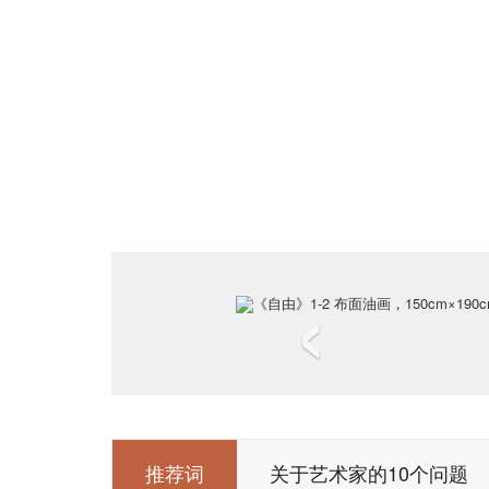
‹
推荐词
关于艺术家的10个问题