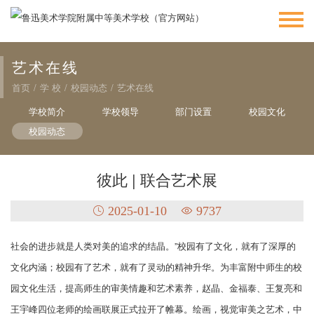
艺术在线
首页
/
学 校
/
校园动态
/
艺术在线
学校简介
学校领导
部门设置
校园文化
校园动态
彼此 | 联合艺术展
2025-01-10
9737
社会的进步就是人类对美的追求的结晶。”校园有了文化，就有了深厚的
文化内涵；校园有了艺术，就有了灵动的精神升华。为丰富附中师生的校
园文化生活，提高师生的审美情趣和艺术素养，赵晶、金福泰、王复亮和
王宇峰四位老师的绘画联展正式拉开了帷幕。绘画，视觉审美之艺术，中