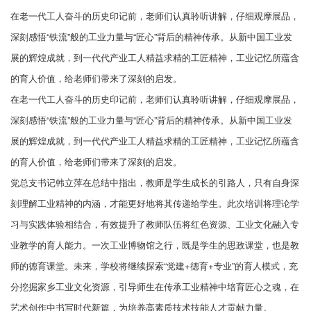
在老一代工人奋斗的历史印记前，老师们认真聆听讲解，仔细观摩展品，
深刻感悟“铁流”般的工业力量与“匠心”背后的精神传承。从新中国工业发
展的辉煌成就，到一代代产业工人精益求精的工匠精神，工业记忆所蕴含
的育人价值，给老师们带来了深刻的启发。
在老一代工人奋斗的历史印记前，老师们认真聆听讲解，仔细观摩展品，
深刻感悟“铁流”般的工业力量与“匠心”背后的精神传承。从新中国工业发
展的辉煌成就，到一代代产业工人精益求精的工匠精神，工业记忆所蕴含
的育人价值，给老师们带来了深刻的启发。
党总支书记韩立萍在总结中指出，教师是学生成长的引路人，只有自身深
刻理解工业精神的内涵，才能更好地将其传递给学生。此次培训将理论学
习与实践体验相结合，有效提升了教师队伍将红色资源、工业文化融入专
业教学的育人能力。一次工业博物馆之行，既是学生的思政课堂，也是教
师的德育课堂。未来，学校将继续探索“党建+德育+专业”的育人模式，充
分挖掘家乡工业文化资源，引导师生在传承工业精神中培育匠心之魂，在
艺术创作中书写时代新篇，为培养高素质技术技能人才贡献力量。