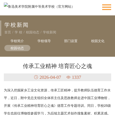
学校新闻
首页
/
学 校
/
校园动态
/
学校新闻
学校简介
学校领导
部门设置
校园文化
校园动态
传承工业精神 培育匠心之魂
2026-04-07
1337
为深入挖掘家乡工业文化资源，传承工匠精神，提升教师队伍德育工作水
平，近日，附中党总支组织全体班主任及思政教师走进中国工业博物馆，
开展《传承工业精神培育匠心之魂》德育工作专题培训。同日，学校25级
学生也前往博物馆参观学习，为后续主题艺术创作搜集素材、积累灵感。